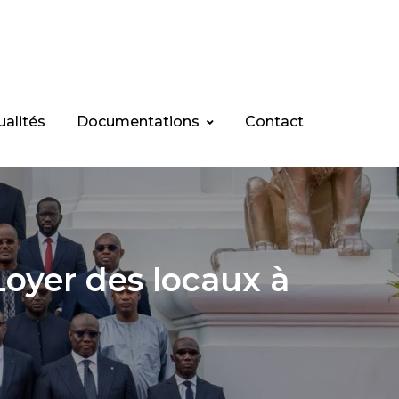
ualités
Documentations
Contact
oyer des locaux à