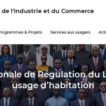
 de l'Industrie et du Commerce
Programmes & Projets
Services aux usagers
Act
nale de Régulation du L
usage d’habitation