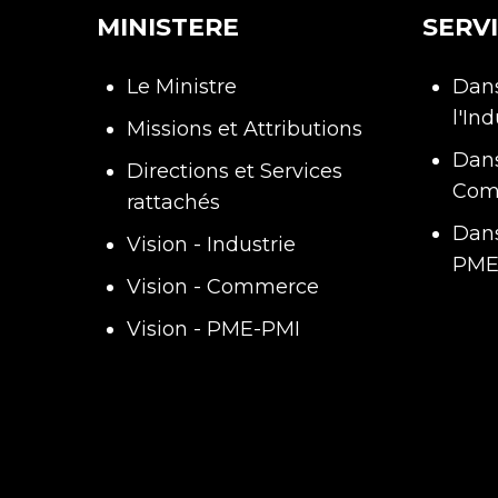
MINISTERE
SERV
Le Ministre
Dans
l'Ind
Missions et Attributions
Dans
Directions et Services
Com
rattachés
Dans
Vision - Industrie
PME
Vision - Commerce
Vision - PME-PMI