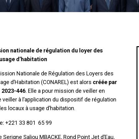
on nationale de régulation du loyer des
 usage d’habitation
ssion Nationale de Régulation des Loyers des
age d’Habitation (CONAREL) est alors
créée par
° 2023-446
. Elle a pour mission de veiller en
veiller à l’application du dispositif de régulation
des locaux à usage d’habitation
.
e: +221 33 801 65 99
 Serigne Saliou MBACKE, Rond Point Jet d’Eau,