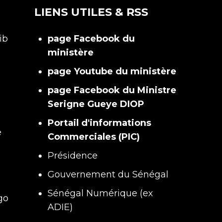
LIENS UTILES & RSS
ib
page Facebook du
ministère
page Youtube du ministère
page Facebook du Ministre
Serigne Gueye DIOP
Portail d'informations
e
Commerciales (PIC)
Présidence
Gouvernement du Sénégal
Sénégal Numérique (ex
go
ADIE)