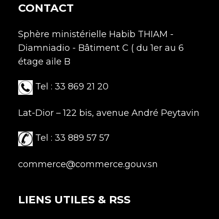
CONTACT
Sphère ministérielle Habib THIAM -
Diamniadio - Bâtiment C ( du 1er au 6
étage aile B
Tel : 33 869 21 20
Lat-Dior – 122 bis, avenue André Peytavin
Tel : 33 889 57 57
commerce@commerce.gouv.sn
LIENS UTILES & RSS