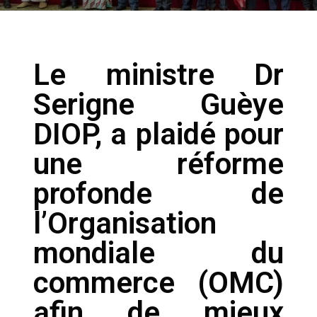
Le ministre Dr
Serigne Guèye
DIOP, a plaidé pour
une réforme
profonde de
l’Organisation
mondiale du
commerce (OMC)
afin de mieux