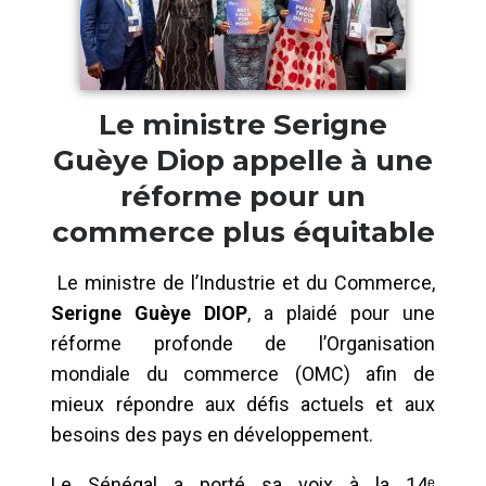
Le ministre Serigne
Guèye Diop appelle à une
réforme pour un
commerce plus équitable
Le ministre de l’Industrie et du Commerce,
Serigne Guèye DIOP
, a plaidé pour une
réforme profonde de l’Organisation
mondiale du commerce (OMC) afin de
mieux répondre aux défis actuels et aux
besoins des pays en développement.
Le Sénégal a porté sa voix à la 14ᵉ