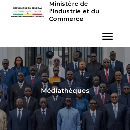
Ministère de
Skip
l'Industrie et du
to
Commerce
content
Médiathèques