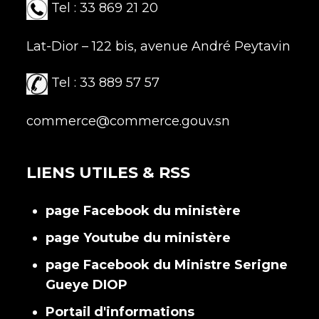
Tel : 33 869 21 20
Lat-Dior – 122 bis, avenue André Peytavin
Tel : 33 889 57 57
commerce@commerce.gouv.sn
LIENS UTILES & RSS
page Facebook du ministère
page Youtube du ministère
page Facebook du Ministre Serigne
Gueye DIOP
Portail d'informations