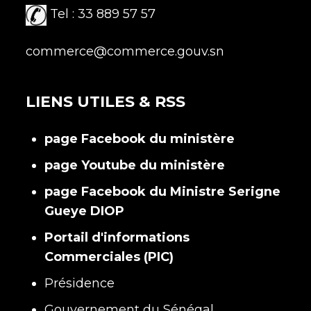
Tel : 33 889 57 57
commerce@commerce.gouv.sn
LIENS UTILES & RSS
page Facebook du ministère
page Youtube du ministère
page Facebook du Ministre Serigne
Gueye DIOP
Portail d'informations
Commerciales (PIC)
Présidence
Gouvernement du Sénégal