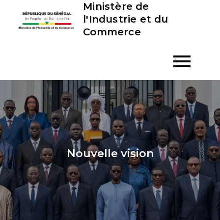
Ministère de
Skip
l'Industrie et du
to
Commerce
content
Nouvelle vision