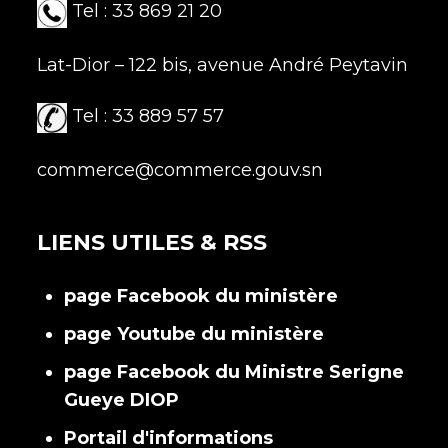
Tel : 33 869 21 20
Lat-Dior – 122 bis, avenue André Peytavin
Tel : 33 889 57 57
commerce@commerce.gouv.sn
LIENS UTILES & RSS
page Facebook du ministère
page Youtube du ministère
page Facebook du Ministre Serigne
Gueye DIOP
Portail d'informations